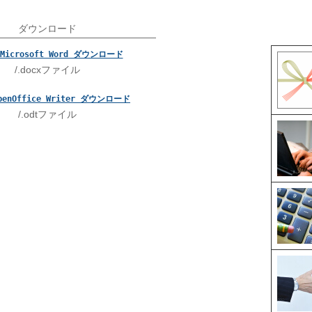
ダウンロード
Microsoft Word ダウンロード
/.docxファイル
penOffice Writer ダウンロード
/.odtファイル