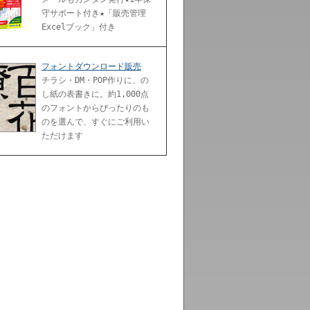
守サポート付き★「販売管理
Excelブック」付き
フォントダウンロード販売
チラシ・DM・POP作りに、の
し紙の表書きに。約1,000点
のフォントからぴったりのも
のを選んで、すぐにご利用い
ただけます