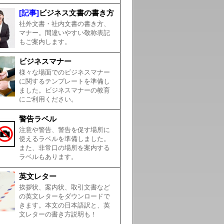
[記事]
ビジネス文書の書き方
社外文書・社内文書の書き方、
マナー。間違いやすい敬称表記
もご案内します。
ビジネスマナー
様々な場面でのビジネスマナー
に関するテンプレートを準備し
ました。ビジネスマナーの教育
にご利用ください。
警告ラベル
注意や警告、警告を促す場所に
使えるラベルを準備しました。
また、非常口の場所を案内する
ラベルもあります。
英文レター
挨拶状、案内状、取引文書など
の英文レターをダウンロードで
きます。本文の日本語訳と、英
文レターの書き方説明も！