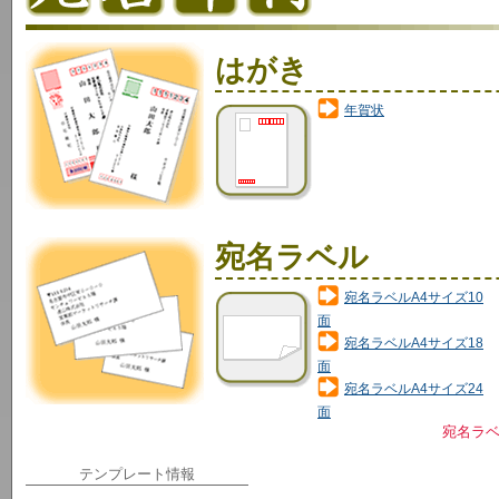
はがき
年賀状
宛名ラベル
宛名ラベルA4サイズ10
面
宛名ラベルA4サイズ18
面
宛名ラベルA4サイズ24
面
宛名ラ
テンプレート情報