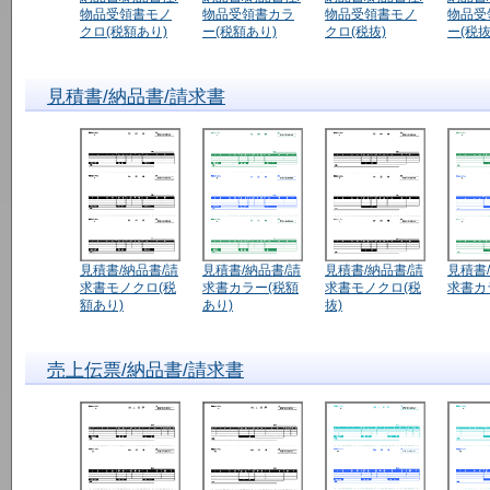
物品受領書モノ
物品受領書カラ
物品受領書モノ
物品受
クロ(税額あり)
ー(税額あり)
クロ(税抜)
ー(税抜
見積書/納品書/請求書
見積書/納品書/請
見積書/納品書/請
見積書/納品書/請
見積書
求書モノクロ(税
求書カラー(税額
求書モノクロ(税
求書カ
額あり)
あり)
抜)
売上伝票/納品書/請求書