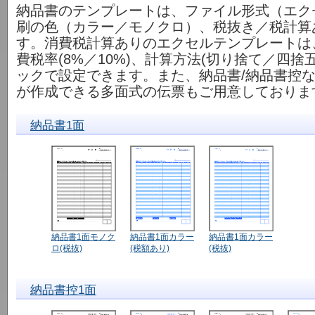
納品書のテンプレートは、ファイル形式（エクセル
刷の色（カラー／モノクロ）、税抜き／税計算
す。消費税計算ありのエクセルテンプレートは
費税率(8%／10%)、計算方法(切り捨て／四捨
ックで設定できます。また、納品書/納品書控
が作成できる多面式の伝票もご用意しておりま
納品書1面
納品書1面モノク
納品書1面カラー
納品書1面カラー
ロ(税抜)
(税額あり)
(税抜)
納品書控1面