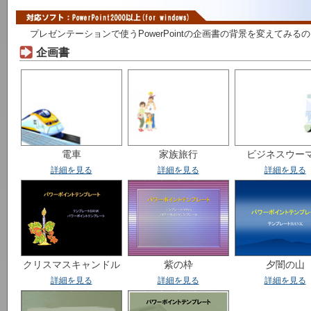
プレゼンテーションで使うPowerPointの企画書の背景を変えてみ
企画書
電車
家族旅行
ビジネスウー
詳細を見る
詳細を見る
詳細を見る
クリスマスキャンドル
紫の枠
夕闇の山
詳細を見る
詳細を見る
詳細を見る