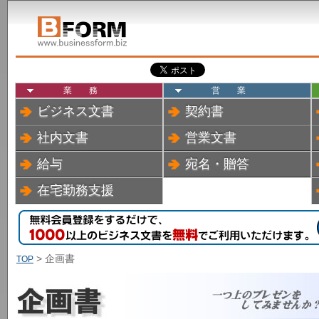
業務
営業
ビジネス文書
契約書
社内文書
営業文書
給与
宛名・贈答
在宅勤務支援
> 企画書
TOP