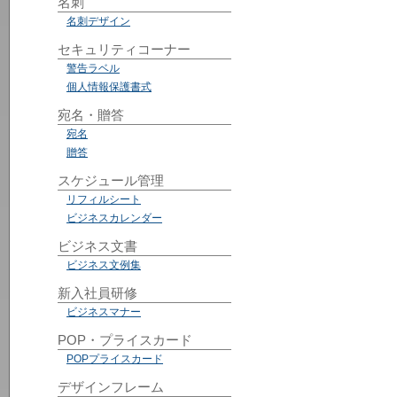
名刺
名刺デザイン
セキュリティコーナー
警告ラベル
個人情報保護書式
宛名・贈答
宛名
贈答
スケジュール管理
リフィルシート
ビジネスカレンダー
ビジネス文書
ビジネス文例集
新入社員研修
ビジネスマナー
POP・プライスカード
POPプライスカード
デザインフレーム