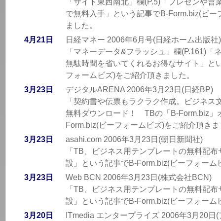
「サイト東西南北」欄(P.5)「プレゼンや
で無料入手」という記事でB-Form.biz(
ました。
4月21日
日経マネー 2006年6月号(日経ホーム出版社)
「マネーデータ&フラッシュ」欄(P.161)
無駄時間を省いてくれるお得なサイト」という記事
フォームビズ)をご紹介頂きました。
3月23日
デジタルARENA 2006年3月23日(日経BP)
「契約書や伝票もラクラク作成。ビジネス文
無料ダウンロード！ TBの「B-Form.bi
Form.biz(ビーフォームビズ)をご紹介頂き
3月23日
asahi.com 2006年3月23日(朝日新聞社)
「TB、ビジネス用テンプレートの無料配布サイト
設」という記事でB-Form.biz(ビーフォ
3月23日
Web BCN 2006年3月23日(株式会社BCN)
「TB、ビジネス用テンプレートの無料配布サイト
設」という記事でB-Form.biz(ビーフォ
3月20日
ITmedia エンタープライズ 2006年3月2