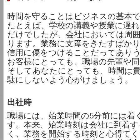
時間を守ることはビジネスの基本
たとえば、学校の講義や授業に遅れ
だけでしたが、会社においては周
ります。業務に支障をきたすばか
信用に傷をつけることだってあり
お客様にとっても、職場の先輩や
そしてあなたにとっても、時間は
駄にしないよう心がけましょう。
出社時
職場には、始業時間の5分前には着
す。本来、始業時刻は会社に到着す
く、業務を開始する時刻と心得てく