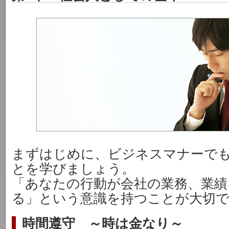
まずはじめに、ビジネスマナーで
とを学びましょう。
「あなたの行動が会社の業務、業績
る」という意識を持つことが大切
時間遵守 ～時は金なり～