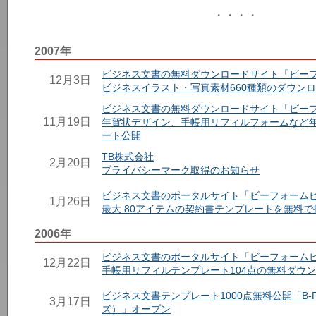
・・・・
2007年
ビジネス文書の無料ダウンロードサイト「ビー
12月3日
ビジネスイラスト・写真素材660種類のダウン
ビジネス文書の無料ダウンロードサイト「ビー
11月19日
年賀状デザイン、手帳用リフィルフォームなど
ート公開
TB株式会社
2月20日
プライバシーマーク取得のお知らせ
ビジネス文書のポータルサイト「ビーフォーム
1月26日
最大 80アイテムの契約書テンプレートを無料で
2006年
ビジネス文書のポータルサイト「ビーフォーム
12月22日
手帳用リフィルテンプレート104点の無料ダウ
ビジネス文書テンプレート1000点無料公開「B-Fo
3月17日
ズ）」オープン