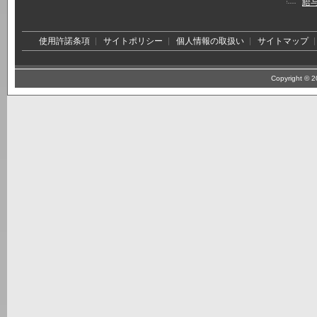
給
使用許諾条項
サイトポリシー
個人情報の取扱い
サイトマップ
Copyright © 20