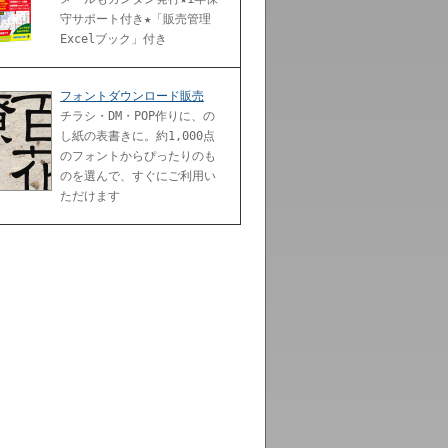
守サポート付き★「販売管理
Excelブック」付き
フォントダウンロード販売
チラシ・DM・POP作りに、の
し紙の表書きに。約1,000点
のフォントからぴったりのも
のを選んで、すぐにご利用い
ただけます