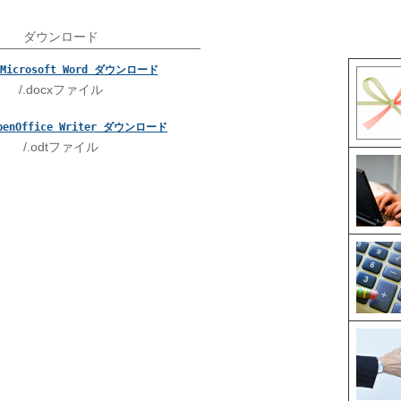
ダウンロード
Microsoft Word ダウンロード
/.docxファイル
penOffice Writer ダウンロード
/.odtファイル