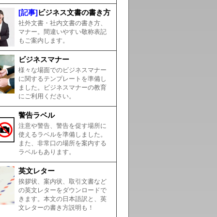
[記事]
ビジネス文書の書き方
社外文書・社内文書の書き方、
マナー。間違いやすい敬称表記
もご案内します。
ビジネスマナー
様々な場面でのビジネスマナー
に関するテンプレートを準備し
ました。ビジネスマナーの教育
にご利用ください。
警告ラベル
注意や警告、警告を促す場所に
使えるラベルを準備しました。
また、非常口の場所を案内する
ラベルもあります。
英文レター
挨拶状、案内状、取引文書など
の英文レターをダウンロードで
きます。本文の日本語訳と、英
文レターの書き方説明も！