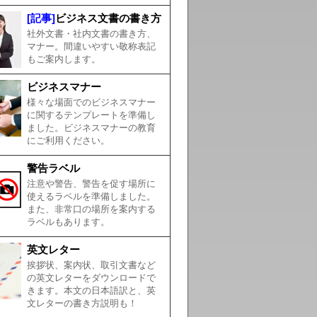
[記事]
ビジネス文書の書き方
社外文書・社内文書の書き方、
マナー。間違いやすい敬称表記
もご案内します。
ビジネスマナー
様々な場面でのビジネスマナー
に関するテンプレートを準備し
ました。ビジネスマナーの教育
にご利用ください。
警告ラベル
注意や警告、警告を促す場所に
使えるラベルを準備しました。
また、非常口の場所を案内する
ラベルもあります。
英文レター
挨拶状、案内状、取引文書など
の英文レターをダウンロードで
きます。本文の日本語訳と、英
文レターの書き方説明も！