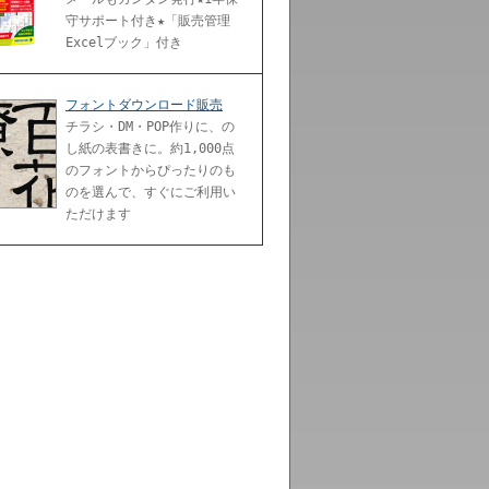
守サポート付き★「販売管理
Excelブック」付き
フォントダウンロード販売
チラシ・DM・POP作りに、の
し紙の表書きに。約1,000点
のフォントからぴったりのも
のを選んで、すぐにご利用い
ただけます