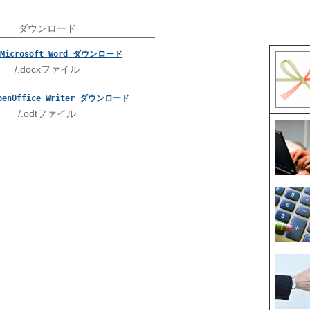
ダウンロード
Microsoft Word ダウンロード
/.docxファイル
penOffice Writer ダウンロード
/.odtファイル