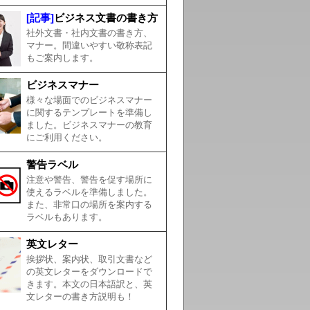
[記事]
ビジネス文書の書き方
社外文書・社内文書の書き方、
マナー。間違いやすい敬称表記
もご案内します。
ビジネスマナー
様々な場面でのビジネスマナー
に関するテンプレートを準備し
ました。ビジネスマナーの教育
にご利用ください。
警告ラベル
注意や警告、警告を促す場所に
使えるラベルを準備しました。
また、非常口の場所を案内する
ラベルもあります。
英文レター
挨拶状、案内状、取引文書など
の英文レターをダウンロードで
きます。本文の日本語訳と、英
文レターの書き方説明も！