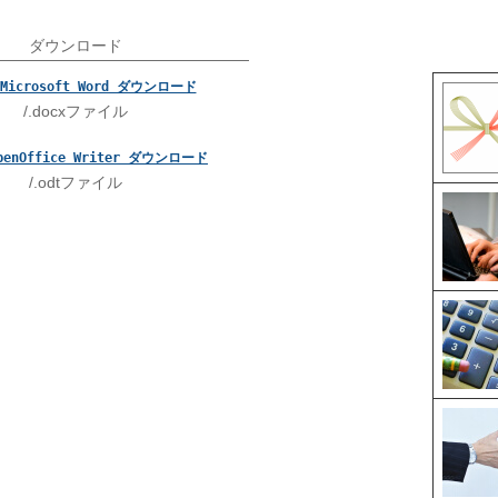
ダウンロード
Microsoft Word ダウンロード
/.docxファイル
penOffice Writer ダウンロード
/.odtファイル