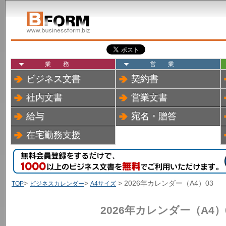
業務
営業
ビジネス文書
契約書
社内文書
営業文書
給与
宛名・贈答
在宅勤務支援
>
>
> 2026年カレンダー（A4）03
TOP
ビジネスカレンダー
A4サイズ
2026年カレンダー（A4）