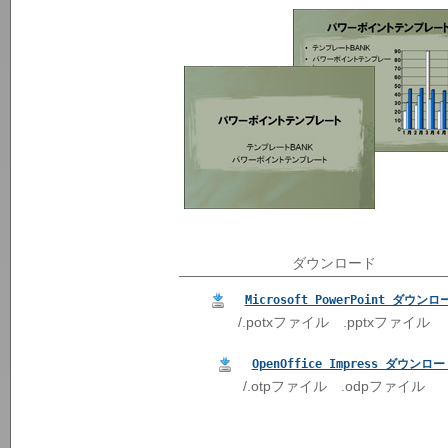
ダウンロード
Microsoft PowerPoint ダウンロ
/.potxファイル .pptxファイル
OpenOffice Impress ダウンロ
/.otpファイル .odpファイル