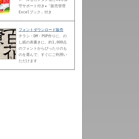
守サポート付き★「販売管理
Excelブック」付き
フォントダウンロード販売
チラシ・DM・POP作りに、の
し紙の表書きに。約1,000点
のフォントからぴったりのも
のを選んで、すぐにご利用い
ただけます