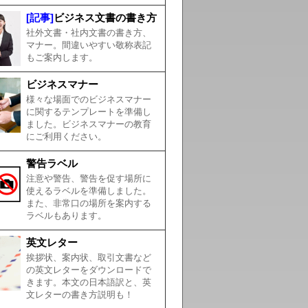
[記事]
ビジネス文書の書き方
社外文書・社内文書の書き方、
マナー。間違いやすい敬称表記
もご案内します。
ビジネスマナー
様々な場面でのビジネスマナー
に関するテンプレートを準備し
ました。ビジネスマナーの教育
にご利用ください。
警告ラベル
注意や警告、警告を促す場所に
使えるラベルを準備しました。
また、非常口の場所を案内する
ラベルもあります。
英文レター
挨拶状、案内状、取引文書など
の英文レターをダウンロードで
きます。本文の日本語訳と、英
文レターの書き方説明も！