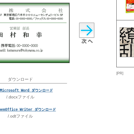
[PR]
ダウンロード
Microsoft Word ダウンロード
/.docxファイル
penOffice Writer ダウンロード
/.odtファイル