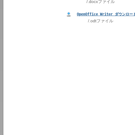
/.docxファイル
OpenOffice Writer ダウンロー
/.odtファイル