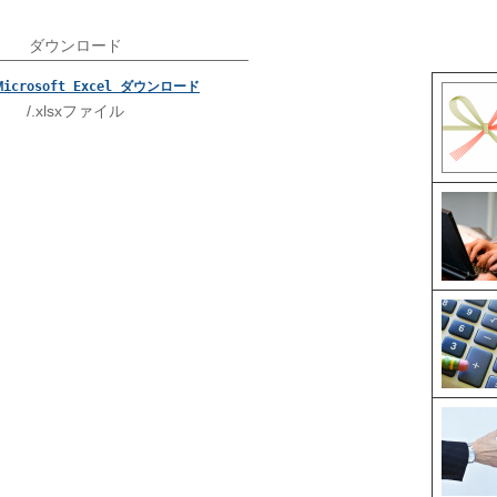
ダウンロード
Microsoft Excel ダウンロード
/.xlsxファイル