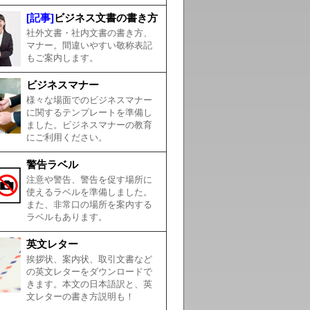
[記事]
ビジネス文書の書き方
社外文書・社内文書の書き方、
マナー。間違いやすい敬称表記
もご案内します。
ビジネスマナー
様々な場面でのビジネスマナー
に関するテンプレートを準備し
ました。ビジネスマナーの教育
にご利用ください。
警告ラベル
注意や警告、警告を促す場所に
使えるラベルを準備しました。
また、非常口の場所を案内する
ラベルもあります。
英文レター
挨拶状、案内状、取引文書など
の英文レターをダウンロードで
きます。本文の日本語訳と、英
文レターの書き方説明も！