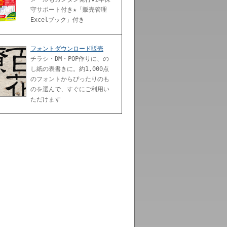
守サポート付き★「販売管理
Excelブック」付き
フォントダウンロード販売
チラシ・DM・POP作りに、の
し紙の表書きに。約1,000点
のフォントからぴったりのも
のを選んで、すぐにご利用い
ただけます