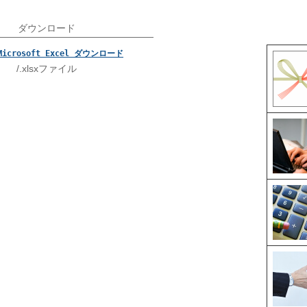
ダウンロード
Microsoft Excel ダウンロード
/.xlsxファイル