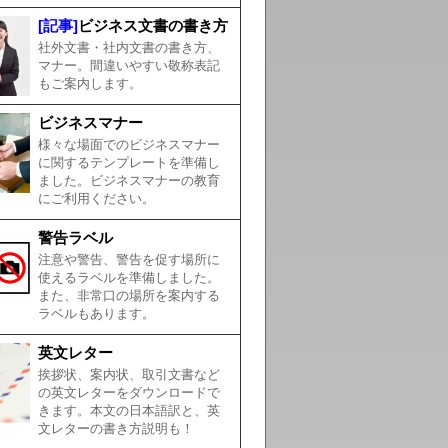
[記事]
ビジネス文書の書き方
社外文書・社内文書の書き方、
マナー。間違いやすい敬称表記
もご案内します。
ビジネスマナー
様々な場面でのビジネスマナー
に関するテンプレートを準備し
ました。ビジネスマナーの教育
にご利用ください。
警告ラベル
注意や警告、警告を促す場所に
使えるラベルを準備しました。
また、非常口の場所を案内する
ラベルもあります。
英文レター
挨拶状、案内状、取引文書など
の英文レターをダウンロードで
きます。本文の日本語訳と、英
文レターの書き方説明も！