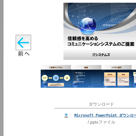
ダウンロード
Microsoft PowerPoint ダウンロ
/.pptxファイル