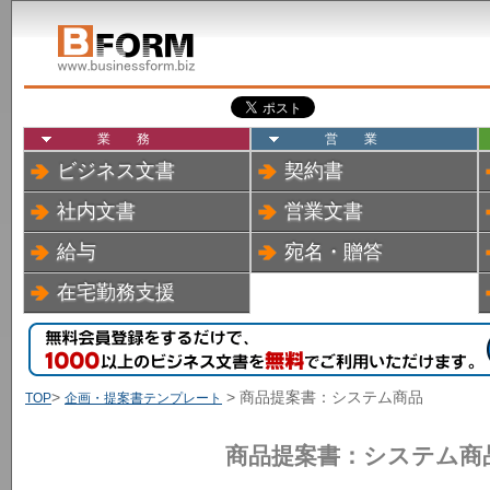
業務
営業
ビジネス文書
契約書
社内文書
営業文書
給与
宛名・贈答
在宅勤務支援
>
> 商品提案書：システム商品
TOP
企画・提案書テンプレート
商品提案書：システム商