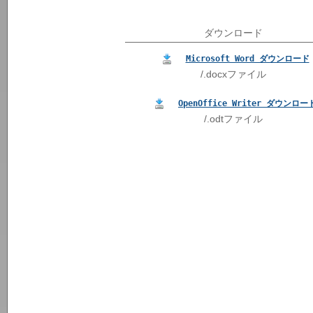
ダウンロード
Microsoft Word ダウンロード
/.docxファイル
OpenOffice Writer ダウンロー
/.odtファイル