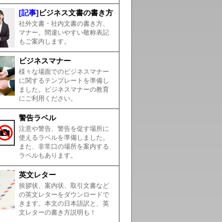
[記事]
ビジネス文書の書き方
社外文書・社内文書の書き方、
マナー。間違いやすい敬称表記
もご案内します。
ビジネスマナー
様々な場面でのビジネスマナー
に関するテンプレートを準備し
ました。ビジネスマナーの教育
にご利用ください。
警告ラベル
注意や警告、警告を促す場所に
使えるラベルを準備しました。
また、非常口の場所を案内する
ラベルもあります。
英文レター
挨拶状、案内状、取引文書など
の英文レターをダウンロードで
きます。本文の日本語訳と、英
文レターの書き方説明も！