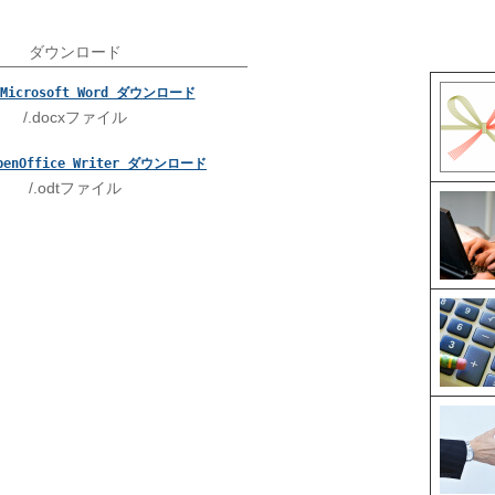
ダウンロード
Microsoft Word ダウンロード
/.docxファイル
penOffice Writer ダウンロード
/.odtファイル