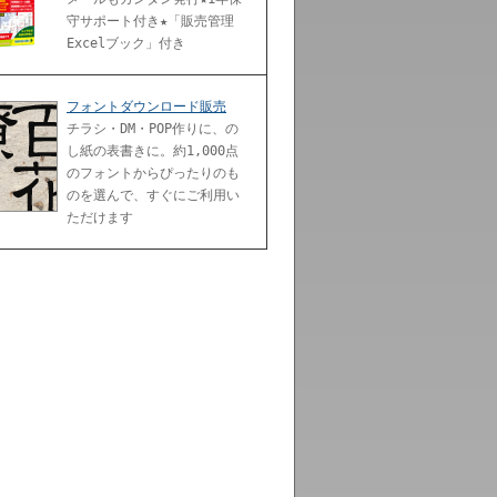
守サポート付き★「販売管理
Excelブック」付き
フォントダウンロード販売
チラシ・DM・POP作りに、の
し紙の表書きに。約1,000点
のフォントからぴったりのも
のを選んで、すぐにご利用い
ただけます