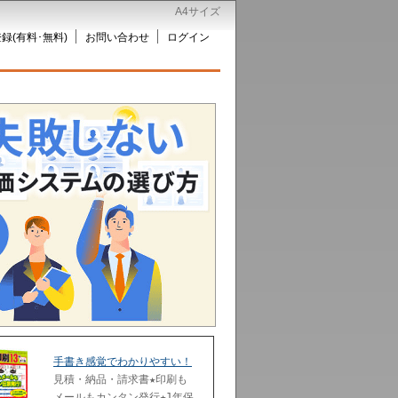
A4サイズ
録(有料･無料)
お問い合わせ
ログイン
手書き感覚でわかりやすい！
見積・納品・請求書★印刷も
メールもカンタン発行★1年保