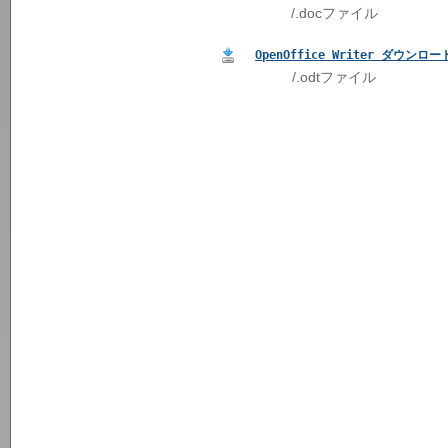
/.docファイル
OpenOffice Writer ダウンロー
/.odtファイル