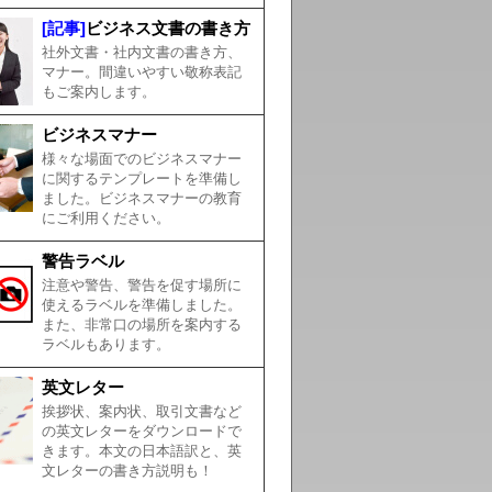
[記事]
ビジネス文書の書き方
社外文書・社内文書の書き方、
マナー。間違いやすい敬称表記
もご案内します。
ビジネスマナー
様々な場面でのビジネスマナー
に関するテンプレートを準備し
ました。ビジネスマナーの教育
にご利用ください。
警告ラベル
注意や警告、警告を促す場所に
使えるラベルを準備しました。
また、非常口の場所を案内する
ラベルもあります。
英文レター
挨拶状、案内状、取引文書など
の英文レターをダウンロードで
きます。本文の日本語訳と、英
文レターの書き方説明も！