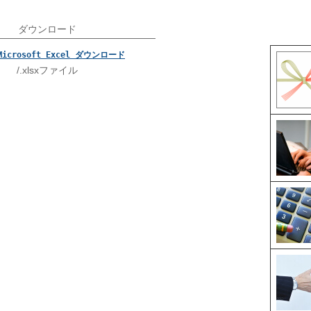
ダウンロード
Microsoft Excel ダウンロード
/.xlsxファイル