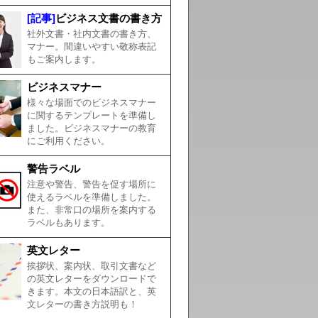
[記事]
ビジネス文書の書き方
社外文書・社内文書の書き方、
マナー。間違いやすい敬称表記
もご案内します。
ビジネスマナー
様々な場面でのビジネスマナー
に関するテンプレートを準備し
ました。ビジネスマナーの教育
にご利用ください。
警告ラベル
注意や警告、警告を促す場所に
使えるラベルを準備しました。
また、非常口の場所を案内する
ラベルもあります。
英文レター
挨拶状、案内状、取引文書など
の英文レターをダウンロードで
きます。本文の日本語訳と、英
文レターの書き方説明も！