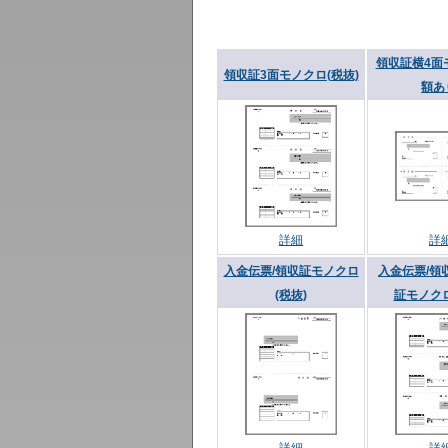
領収証横4面
領収証3面モノクロ(税抜)
額あ
詳細
詳
入金伝票/領収証モノクロ
入金伝票/領
(税抜)
証モノクロ