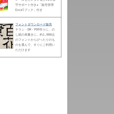
守サポート付き★「販売管理
Excelブック」付き
フォントダウンロード販売
チラシ・DM・POP作りに、の
し紙の表書きに。約1,000点
のフォントからぴったりのも
のを選んで、すぐにご利用い
ただけます