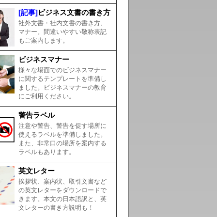
[記事]
ビジネス文書の書き方
社外文書・社内文書の書き方、
マナー。間違いやすい敬称表記
もご案内します。
ビジネスマナー
様々な場面でのビジネスマナー
に関するテンプレートを準備し
ました。ビジネスマナーの教育
にご利用ください。
警告ラベル
注意や警告、警告を促す場所に
使えるラベルを準備しました。
また、非常口の場所を案内する
ラベルもあります。
英文レター
挨拶状、案内状、取引文書など
の英文レターをダウンロードで
きます。本文の日本語訳と、英
文レターの書き方説明も！