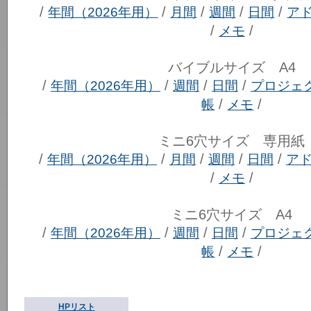
/
/
/
/
/
年間（2026年用）
月間
週間
日間
ア
/
/
メモ
バイブルサイズ A4
/
/
/
/
年間（2026年用）
週間
日間
プロジェ
/
/
帳
メモ
ミニ6穴サイズ 専用紙
/
/
/
/
/
年間（2026年用）
月間
週間
日間
ア
/
/
メモ
ミニ6穴サイズ A4
/
/
/
/
年間（2026年用）
週間
日間
プロジェ
/
/
帳
メモ
HPリスト