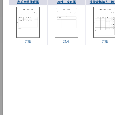
産前産後休暇届
改姓・改名届
扶養家族編入・除
詳細
詳細
詳細