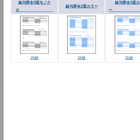
給与辞令3面モノク
給与辞令3面カ
給与辞令2面カラー
ロ
詳細
詳細
詳細