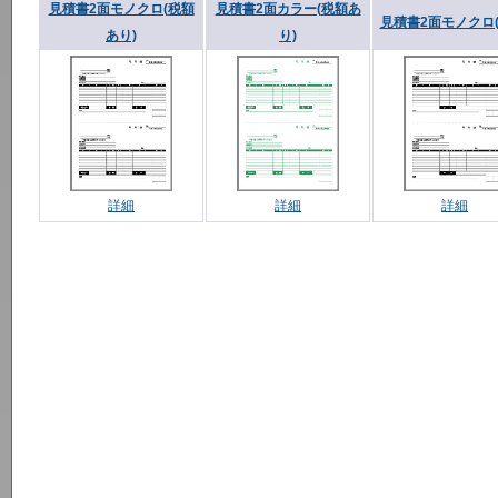
見積書2面モノクロ(税額
見積書2面カラー(税額あ
見積書2面モノクロ(
あり)
り)
詳細
詳細
詳細